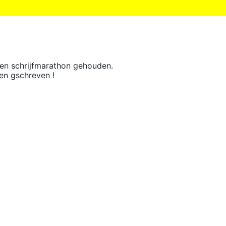
en schrijfmarathon gehouden.
en gschreven !