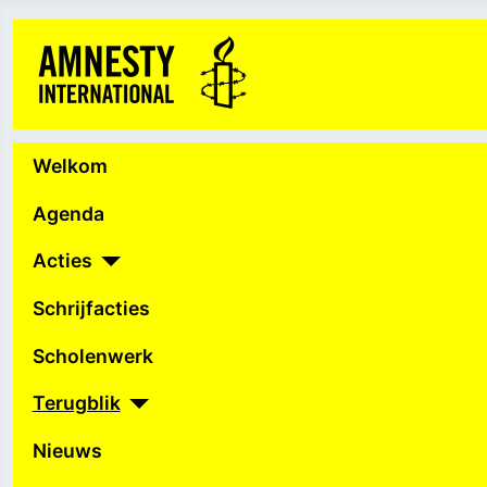
Welkom
Agenda
Acties
Schrijfacties
Scholenwerk
Terugblik
Nieuws