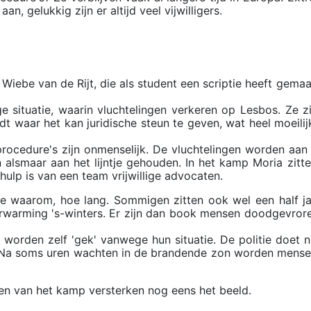
gelukkig zijn er altijd veel vijwilligers.
Wiebe van de Rijt, die als student een scriptie heeft gema
ituatie, waarin vluchtelingen verkeren op Lesbos. Ze zi
aar het kan juridische steun te geven, wat heel moeilijk
ocedure's zijn onmenselijk. De vluchtelingen worden aan 
 alsmaar aan het lijntje gehouden. In het kamp Moria zitt
hulp is van een team vrijwillige advocaten.
ee waarom, hoe lang. Sommigen zitten ook wel een half ja
erwarming 's-winters. Er zijn dan book mensen doodgevrore
worden zelf 'gek' vanwege hun situatie. De politie doet n
s. Na soms uren wachten in de brandende zon worden mens
den van het kamp versterken nog eens het beeld.