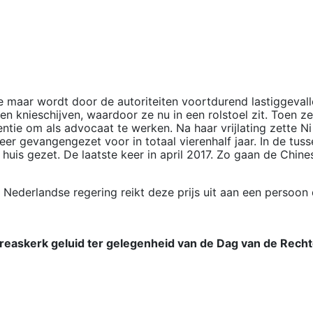
 maar wordt door de autoriteiten voortdurend lastiggevalle
 knieschijven, waardoor ze nu in een rolstoel zit. Toen ze
tie om als advocaat te werken. Na haar vrijlating zette Ni
r gevangengezet voor in totaal vierenhalf jaar. In de tuss
uis gezet. De laatste keer in april 2017. Zo gaan de Chine
Nederlandse regering reikt deze prijs uit aan een persoon 
reaskerk geluid ter gelegenheid van de Dag van de Rech