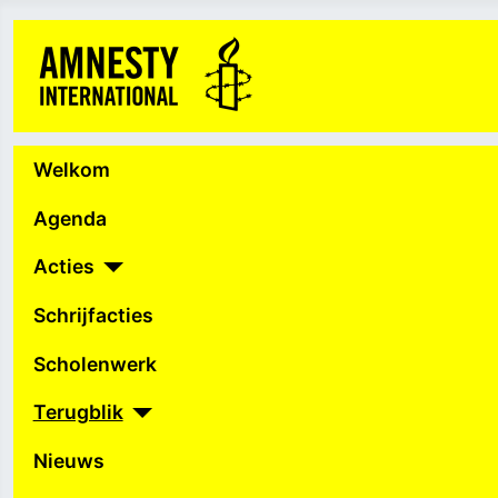
Welkom
Agenda
Acties
Schrijfacties
Scholenwerk
Terugblik
Nieuws