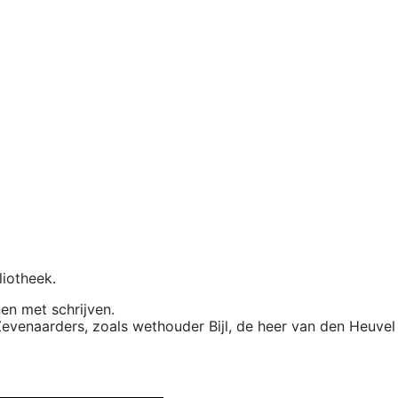
iotheek.
en met schrijven.
enaarders, zoals wethouder Bijl, de heer van den Heuvel 