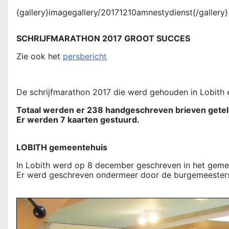
{gallery}imagegallery/20171210amnestydienst{/gallery}
SCHRIJFMARATHON 2017 GROOT SUCCES
Zie ook het
persbericht
De schrijfmarathon 2017 die werd gehouden in Lobith 
Totaal werden er 238 handgeschreven brieven geteld
Er werden 7 kaarten gestuurd.
LOBITH gemeentehuis
In Lobith werd op 8 december geschreven in het geme
Er werd geschreven ondermeer door de burgemeesters