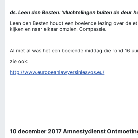
ds. Leen den Besten: 'vluchtelingen buiten de deur ho
Leen den Besten houdt een boeiende lezing over de et
kijken en naar elkaar omzien. Compassie.
Al met al was het een boeiende middag die rond 16 uu
zie ook:
http://www.europeanlawyersinlesvos.eu/
10 december 2017 Amnestydienst Ontmoetin