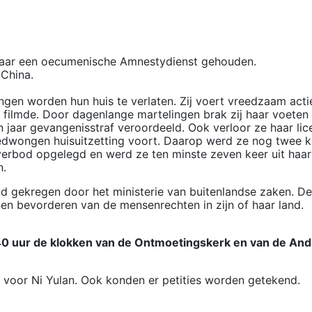
naar een oecumenische Amnestydienst gehouden.
 China.
en worden hun huis te verlaten. Zij voert vreedzaam actie
ilmde. Door dagenlange martelingen brak zij haar voeten en
jaar gevangenisstraf veroordeeld. Ook verloor ze haar licen
edwongen huisuitzetting voort. Daarop werd ze nog twee kee
erbod opgelegd en werd ze ten minste zeven keer uit haar h
n.
d gekregen door het ministerie van buitenlandse zaken. De 
en bevorderen van de mensenrechten in zijn of haar land.
.40 uur de klokken van de Ontmoetingskerk en van de And
 voor Ni Yulan. Ook konden er petities worden getekend.