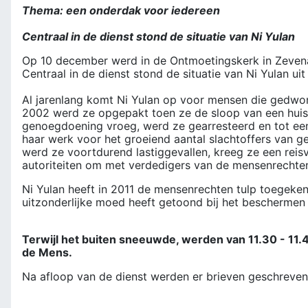
Thema: een onderdak voor iedereen
Centraal in de dienst stond de situatie van Ni Yulan
Op 10 december werd in de Ontmoetingskerk in Zeve
Centraal in de dienst stond de situatie van Ni Yulan uit
Al jarenlang komt Ni Yulan op voor mensen die gedwong
2002 werd ze opgepakt toen ze de sloop van een huis f
genoegdoening vroeg, werd ze gearresteerd en tot een 
haar werk voor het groeiend aantal slachtoffers van g
werd ze voortdurend lastiggevallen, kreeg ze een reisv
autoriteiten om met verdedigers van de mensenrechte
Ni Yulan heeft in 2011 de mensenrechten tulp toegeken
uitzonderlijke moed heeft getoond bij het beschermen 
Terwijl het buiten sneeuwde, werden van 11.30 - 11
de Mens.
Na afloop van de dienst werden er brieven geschreven