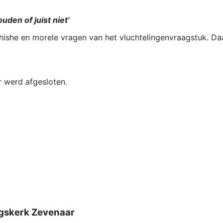
uden of juist niet'
hishe en morele vragen van het vluchtelingenvraagstuk. Da
r werd afgesloten.
gskerk Zevenaar